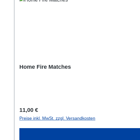
Home Fire Matches
Regulärer Preis:
11,00 €
Preise inkl. MwSt. zzgl. Versandkosten