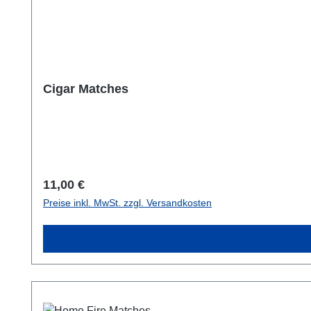
Cigar Matches
Regulärer Preis:
11,00 €
Preise inkl. MwSt. zzgl. Versandkosten