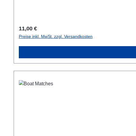
Regulärer Preis:
11,00 €
Preise inkl. MwSt. zzgl. Versandkosten