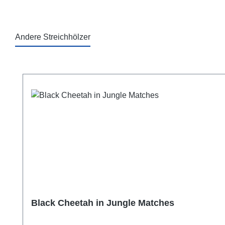
Andere Streichhölzer
Produktgalerie überspringen
Black Cheetah in Jungle Matches