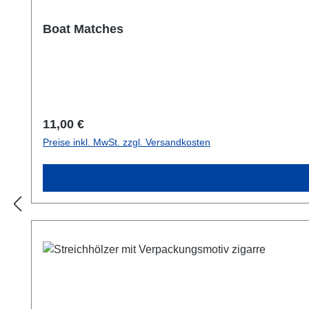
Boat Matches
Regulärer Preis:
11,00 €
Preise inkl. MwSt. zzgl. Versandkosten