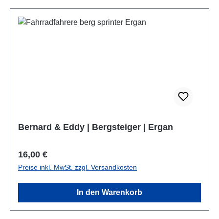
Bernard & Eddy | Bergsteiger | Ergan
Regulärer Preis:
16,00 €
Preise inkl. MwSt. zzgl. Versandkosten
In den Warenkorb