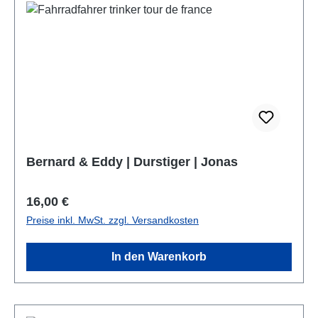
Bernard & Eddy | Durstiger | Jonas
Regulärer Preis:
16,00 €
Preise inkl. MwSt. zzgl. Versandkosten
In den Warenkorb