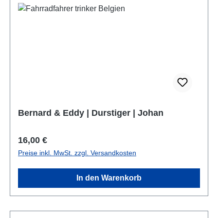
Bernard & Eddy | Durstiger | Johan
Regulärer Preis:
16,00 €
Preise inkl. MwSt. zzgl. Versandkosten
In den Warenkorb