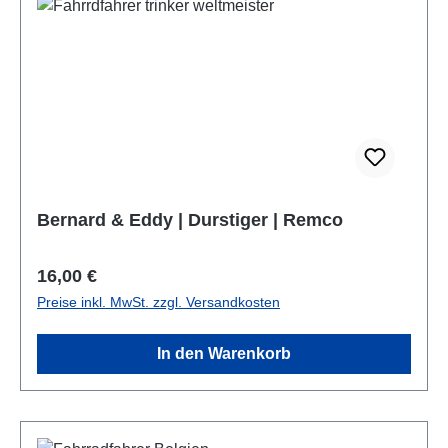
Bernard & Eddy | Durstiger | Remco
Regulärer Preis:
16,00 €
Preise inkl. MwSt. zzgl. Versandkosten
In den Warenkorb