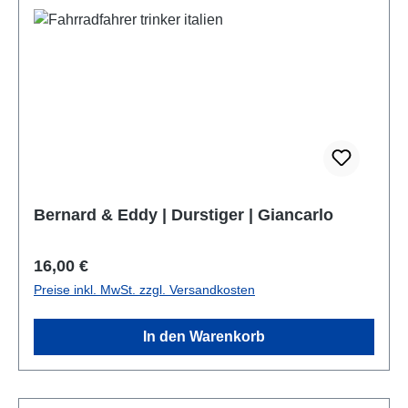
Bernard & Eddy | Durstiger | Giancarlo
Regulärer Preis:
16,00 €
Preise inkl. MwSt. zzgl. Versandkosten
In den Warenkorb