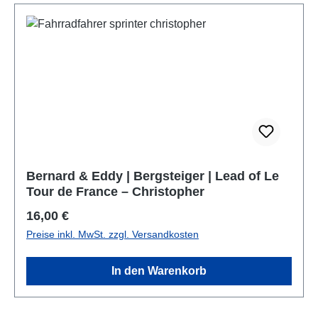
Bernard & Eddy | Bergsteiger | Lead of Le
Tour de France – Christopher
Regulärer Preis:
16,00 €
Preise inkl. MwSt. zzgl. Versandkosten
In den Warenkorb