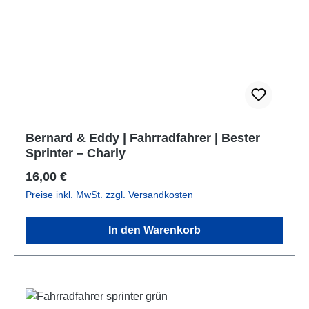
Bernard & Eddy | Fahrradfahrer | Bester
Sprinter – Charly
Regulärer Preis:
16,00 €
Preise inkl. MwSt. zzgl. Versandkosten
In den Warenkorb