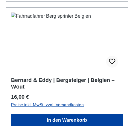
Bernard & Eddy | Bergsteiger | Belgien –
Wout
Regulärer Preis:
16,00 €
Preise inkl. MwSt. zzgl. Versandkosten
In den Warenkorb