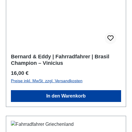
Bernard & Eddy | Fahrradfahrer | Brasil
Champion – Vinicius
Regulärer Preis:
16,00 €
Preise inkl. MwSt. zzgl. Versandkosten
In den Warenkorb