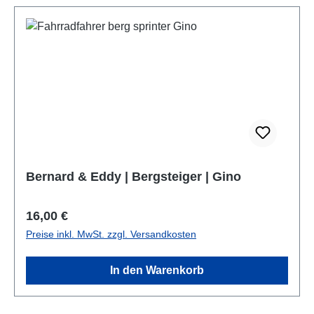
Bernard & Eddy | Bergsteiger | Gino
Regulärer Preis:
16,00 €
Preise inkl. MwSt. zzgl. Versandkosten
In den Warenkorb