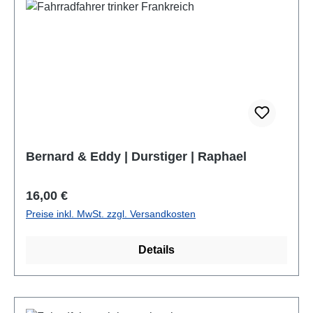
Bernard & Eddy | Durstiger | Raphael
Regulärer Preis:
16,00 €
Preise inkl. MwSt. zzgl. Versandkosten
Details