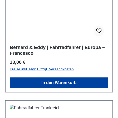
Bernard & Eddy | Fahrradfahrer | Europa –
Francesco
Regulärer Preis:
13,00 €
Preise inkl. MwSt. zzgl. Versandkosten
In den Warenkorb