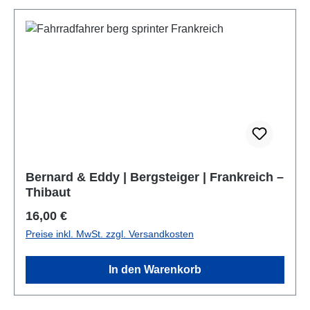
Bernard & Eddy | Bergsteiger | Frankreich –
Thibaut
Regulärer Preis:
16,00 €
Preise inkl. MwSt. zzgl. Versandkosten
In den Warenkorb