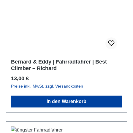
Bernard & Eddy | Fahrradfahrer | Best
Climber – Richard
Regulärer Preis:
13,00 €
Preise inkl. MwSt. zzgl. Versandkosten
In den Warenkorb