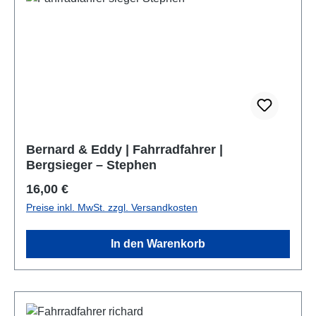
Bernard & Eddy | Fahrradfahrer |
Bergsieger – Stephen
Regulärer Preis:
16,00 €
Preise inkl. MwSt. zzgl. Versandkosten
In den Warenkorb