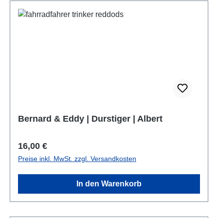
Bernard & Eddy | Durstiger | Albert
Regulärer Preis:
16,00 €
Preise inkl. MwSt. zzgl. Versandkosten
In den Warenkorb