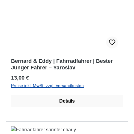
Bernard & Eddy | Fahrradfahrer | Bester
Junger Fahrer – Yaroslav
Regulärer Preis:
13,00 €
Preise inkl. MwSt. zzgl. Versandkosten
Details