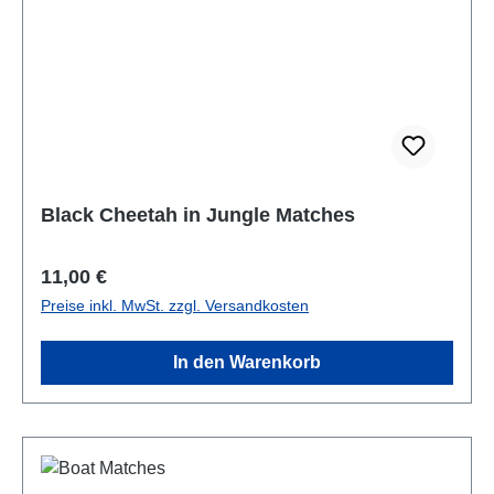
Black Cheetah in Jungle Matches
Regulärer Preis:
11,00 €
Preise inkl. MwSt. zzgl. Versandkosten
In den Warenkorb