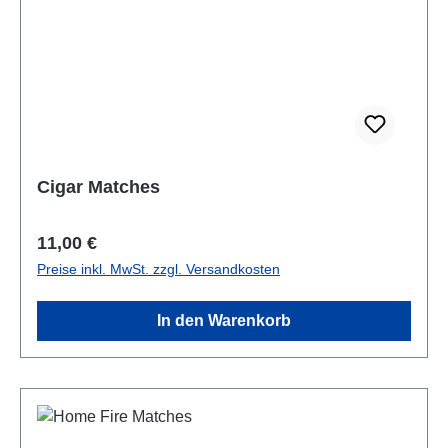
Cigar Matches
Regulärer Preis:
11,00 €
Preise inkl. MwSt. zzgl. Versandkosten
In den Warenkorb