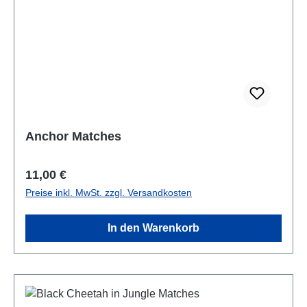
Anchor Matches
Regulärer Preis:
11,00 €
Preise inkl. MwSt. zzgl. Versandkosten
In den Warenkorb