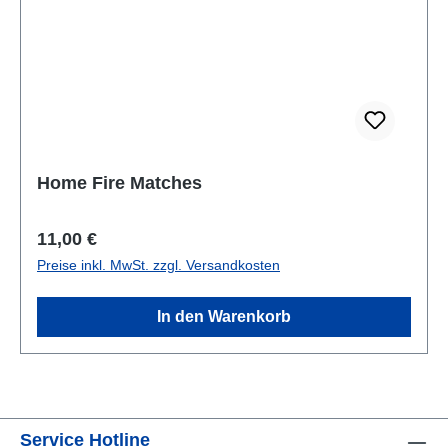
Home Fire Matches
Regulärer Preis:
11,00 €
Preise inkl. MwSt. zzgl. Versandkosten
In den Warenkorb
Service Hotline