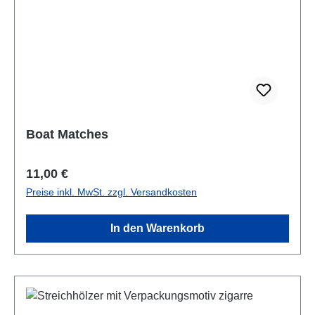
Boat Matches
Regulärer Preis:
11,00 €
Preise inkl. MwSt. zzgl. Versandkosten
In den Warenkorb