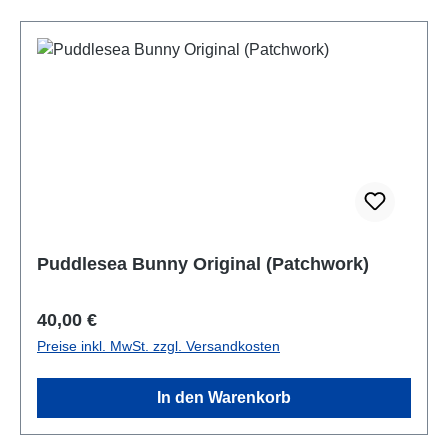
Puddlesea Bunny Original (Patchwork)
Regulärer Preis:
40,00 €
Preise inkl. MwSt. zzgl. Versandkosten
In den Warenkorb