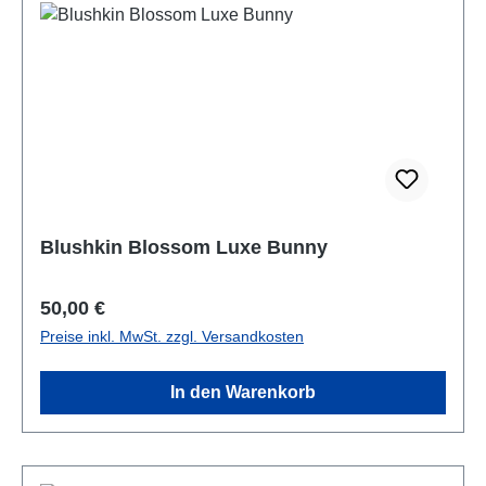
Blushkin Blossom Luxe Bunny
Regulärer Preis:
50,00 €
Preise inkl. MwSt. zzgl. Versandkosten
In den Warenkorb