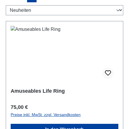
Amuseables Life Ring
Regulärer Preis:
75,00 €
Preise inkl. MwSt. zzgl. Versandkosten