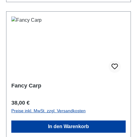
Fancy Carp
Regulärer Preis:
38,00 €
Preise inkl. MwSt. zzgl. Versandkosten
In den Warenkorb