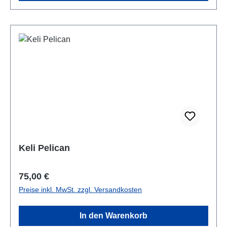
Keli Pelican
Regulärer Preis:
75,00 €
Preise inkl. MwSt. zzgl. Versandkosten
In den Warenkorb