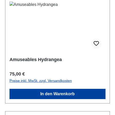
Amuseables Hydrangea
Regulärer Preis:
75,00 €
Preise inkl. MwSt. zzgl. Versandkosten
In den Warenkorb