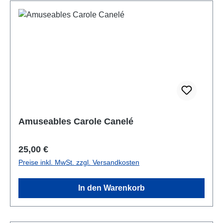
Amuseables Carole Canelé
Regulärer Preis:
25,00 €
Preise inkl. MwSt. zzgl. Versandkosten
In den Warenkorb