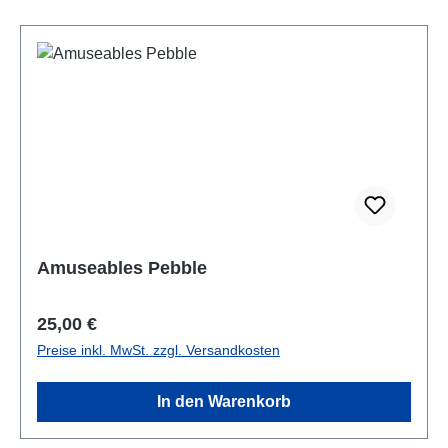
Amuseables Pebble
Regulärer Preis:
25,00 €
Preise inkl. MwSt. zzgl. Versandkosten
In den Warenkorb