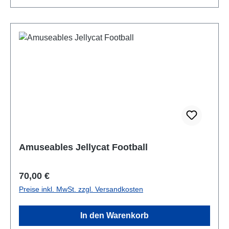
Amuseables Jellycat Football
Regulärer Preis:
70,00 €
Preise inkl. MwSt. zzgl. Versandkosten
In den Warenkorb