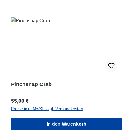
Pinchsnap Crab
Regulärer Preis:
55,00 €
Preise inkl. MwSt. zzgl. Versandkosten
In den Warenkorb