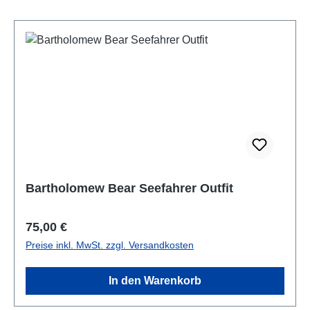
Bartholomew Bear Seefahrer Outfit
Regulärer Preis:
75,00 €
Preise inkl. MwSt. zzgl. Versandkosten
In den Warenkorb