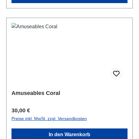
Amuseables Coral
Regulärer Preis:
30,00 €
Preise inkl. MwSt. zzgl. Versandkosten
In den Warenkorb