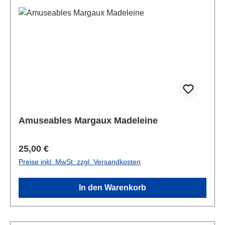
Amuseables Margaux Madeleine
Regulärer Preis:
25,00 €
Preise inkl. MwSt. zzgl. Versandkosten
In den Warenkorb