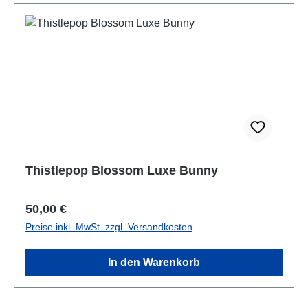
Thistlepop Blossom Luxe Bunny
Regulärer Preis:
50,00 €
Preise inkl. MwSt. zzgl. Versandkosten
In den Warenkorb