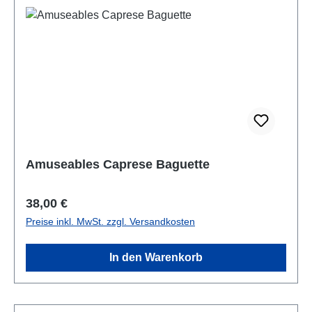
Amuseables Caprese Baguette
Regulärer Preis:
38,00 €
Preise inkl. MwSt. zzgl. Versandkosten
In den Warenkorb