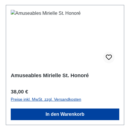
Amuseables Mirielle St. Honoré
Regulärer Preis:
38,00 €
Preise inkl. MwSt. zzgl. Versandkosten
In den Warenkorb