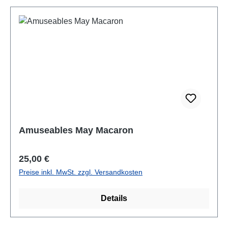
Amuseables May Macaron
Regulärer Preis:
25,00 €
Preise inkl. MwSt. zzgl. Versandkosten
Details