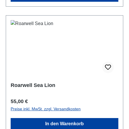
Roarwell Sea Lion
Regulärer Preis:
55,00 €
Preise inkl. MwSt. zzgl. Versandkosten
In den Warenkorb