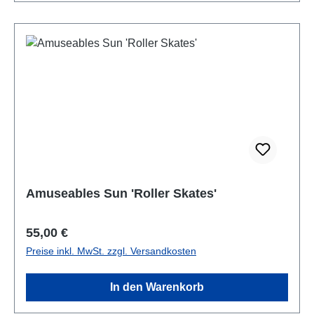
Amuseables Sun 'Roller Skates'
Regulärer Preis:
55,00 €
Preise inkl. MwSt. zzgl. Versandkosten
In den Warenkorb