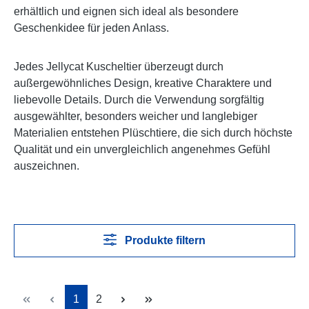
erhältlich und eignen sich ideal als besondere
Geschenkidee für jeden Anlass.
Jedes Jellycat Kuscheltier überzeugt durch
außergewöhnliches Design, kreative Charaktere und
liebevolle Details. Durch die Verwendung sorgfältig
ausgewählter, besonders weicher und langlebiger
Materialien entstehen Plüschtiere, die sich durch höchste
Qualität und ein unvergleichlich angenehmes Gefühl
auszeichnen.
Produkte filtern
Seite
Seite
1
2