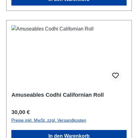
Amuseables Codhi Californian Roll
Regulärer Preis:
30,00 €
Preise inkl. MwSt. zzgl. Versandkosten
In den Warenkorb