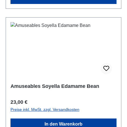
Amuseables Soyella Edamame Bean
Regulärer Preis:
23,00 €
Preise inkl. MwSt. zzgl. Versandkosten
In den Warenkorb