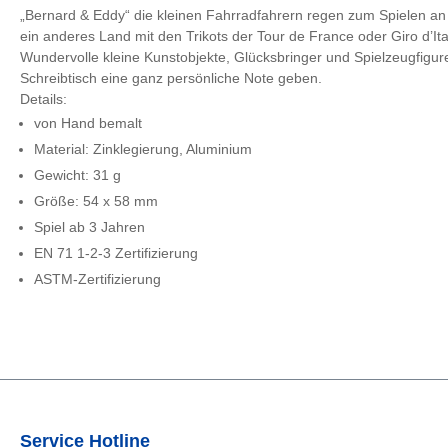
„Bernard & Eddy“ die kleinen Fahrradfahrern regen zum Spielen an o
ein anderes Land mit den Trikots der Tour de France oder Giro d’Ita
Wundervolle kleine Kunstobjekte, Glücksbringer und Spielzeugfigu
Schreibtisch eine ganz persönliche Note geben.
Details:
von Hand bemalt
Material: Zinklegierung, Aluminium
Gewicht: 31 g
Größe: 54 x 58 mm
Spiel ab 3 Jahren
EN 71 1-2-3 Zertifizierung
ASTM-Zertifizierung
Service Hotline