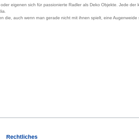
der eigenen sich für passionierte Radler als Deko Objekte. Jede der k
lia.
ren die, auch wenn man gerade nicht mit ihnen spielt, eine Augenwei
Rechtliches