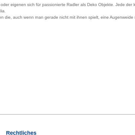
der eigenen sich für passionierte Radler als Deko Objekte. Jede der k
lia.
ren die, auch wenn man gerade nicht mit ihnen spielt, eine Augenwei
Rechtliches