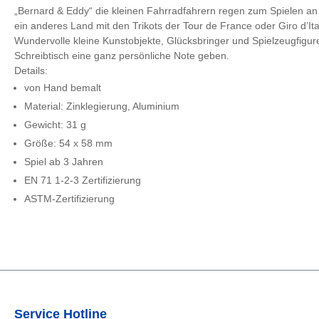
„Bernard & Eddy“ die kleinen Fahrradfahrern regen zum Spielen an o
ein anderes Land mit den Trikots der Tour de France oder Giro d’Ita
Wundervolle kleine Kunstobjekte, Glücksbringer und Spielzeugfigu
Schreibtisch eine ganz persönliche Note geben.
Details:
von Hand bemalt
Material: Zinklegierung, Aluminium
Gewicht: 31 g
Größe: 54 x 58 mm
Spiel ab 3 Jahren
EN 71 1-2-3 Zertifizierung
ASTM-Zertifizierung
Service Hotline