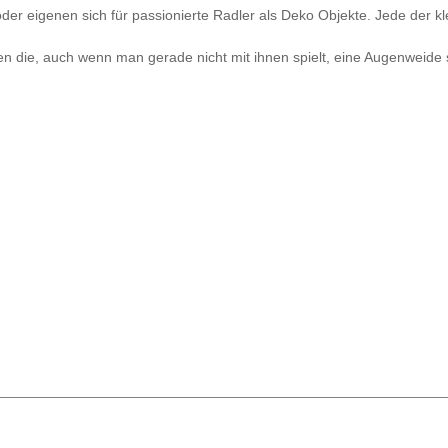
er eigenen sich für passionierte Radler als Deko Objekte. Jede der kle
ren die, auch wenn man gerade nicht mit ihnen spielt, eine Augenwei