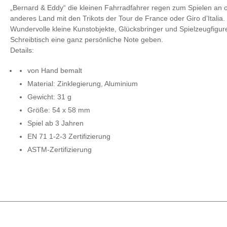
„Bernard & Eddy“ die kleinen Fahrradfahrer regen zum Spielen an od
anderes Land mit den Trikots der Tour de France oder Giro d’Italia.
Wundervolle kleine Kunstobjekte, Glücksbringer und Spielzeugfigu
Schreibtisch eine ganz persönliche Note geben.
Details:
von Hand bemalt
Material: Zinklegierung, Aluminium
Gewicht: 31 g
Größe: 54 x 58 mm
Spiel ab 3 Jahren
EN 71 1-2-3 Zertifizierung
ASTM-Zertifizierung