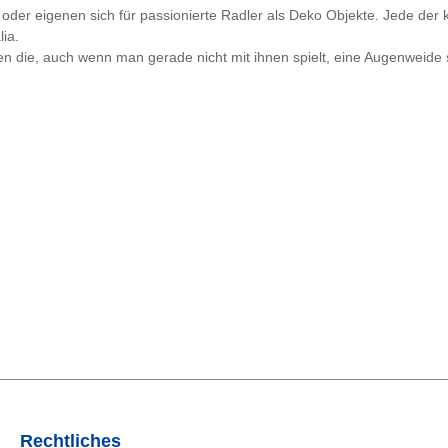
der eigenen sich für passionierte Radler als Deko Objekte. Jede der k
lia.
ren die, auch wenn man gerade nicht mit ihnen spielt, eine Augenwei
Rechtliches