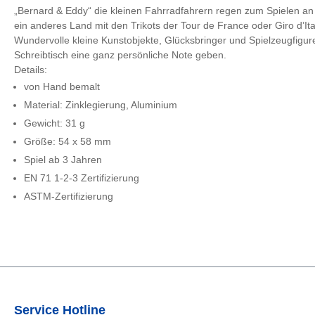
„Bernard & Eddy“ die kleinen Fahrradfahrern regen zum Spielen an o
ein anderes Land mit den Trikots der Tour de France oder Giro d’Ita
Wundervolle kleine Kunstobjekte, Glücksbringer und Spielzeugfigu
Schreibtisch eine ganz persönliche Note geben.
Details:
von Hand bemalt
Material: Zinklegierung, Aluminium
Gewicht: 31 g
Größe: 54 x 58 mm
Spiel ab 3 Jahren
EN 71 1-2-3 Zertifizierung
ASTM-Zertifizierung
Service Hotline