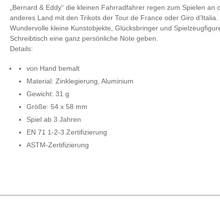
„Bernard & Eddy“ die kleinen Fahrradfahrer regen zum Spielen an od
anderes Land mit den Trikots der Tour de France oder Giro d’Italia.
Wundervolle kleine Kunstobjekte, Glücksbringer und Spielzeugfigu
Schreibtisch eine ganz persönliche Note geben.
Details:
von Hand bemalt
Material: Zinklegierung, Aluminium
Gewicht: 31 g
Größe: 54 x 58 mm
Spiel ab 3 Jahren
EN 71 1-2-3 Zertifizierung
ASTM-Zertifizierung