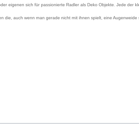
er eigenen sich für passionierte Radler als Deko Objekte. Jede der kle
ren die, auch wenn man gerade nicht mit ihnen spielt, eine Augenwei