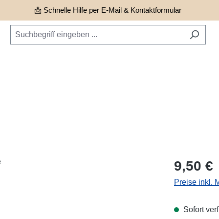
📩 Schnelle Hilfe per E-Mail & Kontaktformular
Regulärer Pr
9,50 €
Preise inkl.
Sofort verf