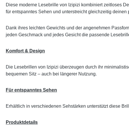
Diese moderne Lesebrille von Izipizi kombiniert zeitloses De
für entspanntes Sehen und unterstreicht gleichzeitig deinen p
Dank ihres leichten Gewichts und der angenehmen Passform 
jeden Geschmack und jedes Gesicht die passende Lesebrille
Komfort & Design
Die Lesebrillen von Izipizi überzeugen durch ihr minimalis
bequemen Sitz – auch bei längerer Nutzung.
Für entspanntes Sehen
Erhältlich in verschiedenen Sehstärken unterstützt diese Br
Produktdetails