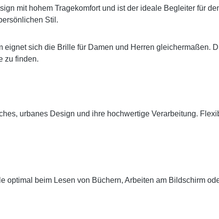
sign mit hohem Tragekomfort und ist der ideale Begleiter für de
ersönlichen Stil.
eignet sich die Brille für Damen und Herren gleichermaßen. D
 zu finden.
tisches, urbanes Design und ihre hochwertige Verarbeitung. Fle
ille optimal beim Lesen von Büchern, Arbeiten am Bildschirm ode