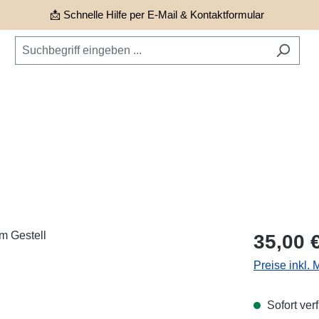
📩 Schnelle Hilfe per E-Mail & Kontaktformular
Regulärer Pr
35,00 
Preise inkl.
Sofort verf