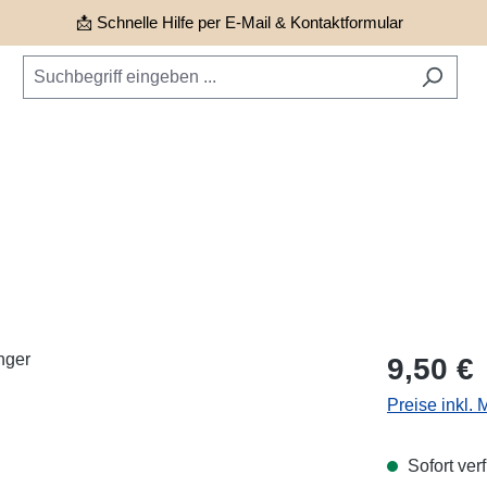
📩 Schnelle Hilfe per E-Mail & Kontaktformular
Regulärer Pr
9,50 €
Preise inkl.
Sofort verf