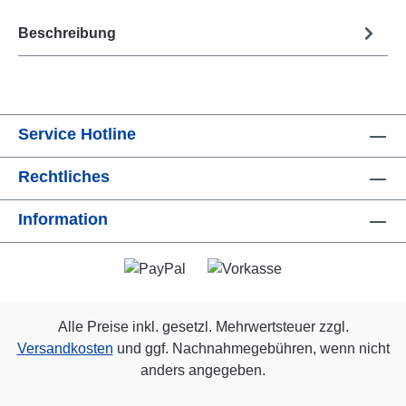
Beschreibung
Service Hotline
Rechtliches
Information
Alle Preise inkl. gesetzl. Mehrwertsteuer zzgl.
Versandkosten
und ggf. Nachnahmegebühren, wenn nicht
anders angegeben.