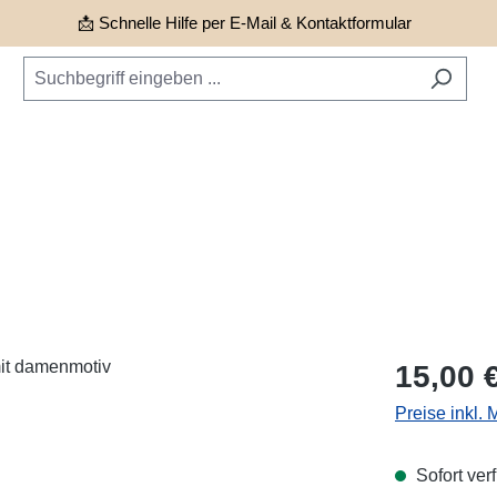
📩 Schnelle Hilfe per E-Mail & Kontaktformular
Regulärer Pr
15,00 
Preise inkl.
Sofort verf