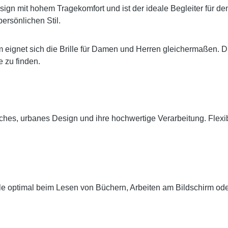
sign mit hohem Tragekomfort und ist der ideale Begleiter für de
ersönlichen Stil.
eignet sich die Brille für Damen und Herren gleichermaßen. D
 zu finden.
tisches, urbanes Design und ihre hochwertige Verarbeitung. Fle
ille optimal beim Lesen von Büchern, Arbeiten am Bildschirm ode