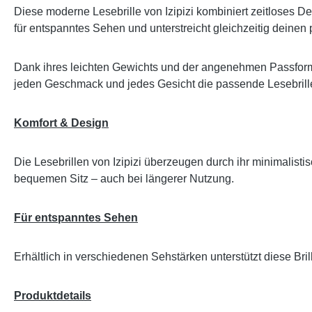
Diese moderne Lesebrille von Izipizi kombiniert zeitloses De
für entspanntes Sehen und unterstreicht gleichzeitig deinen p
Dank ihres leichten Gewichts und der angenehmen Passform 
jeden Geschmack und jedes Gesicht die passende Lesebrille
Komfort & Design
Die Lesebrillen von Izipizi überzeugen durch ihr minimalis
bequemen Sitz – auch bei längerer Nutzung.
Für entspanntes Sehen
Erhältlich in verschiedenen Sehstärken unterstützt diese Br
Produktdetails