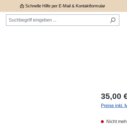
📩 Schnelle Hilfe per E-Mail & Kontaktformular
Regulärer Pr
35,00 
Preise inkl.
Nicht mehr