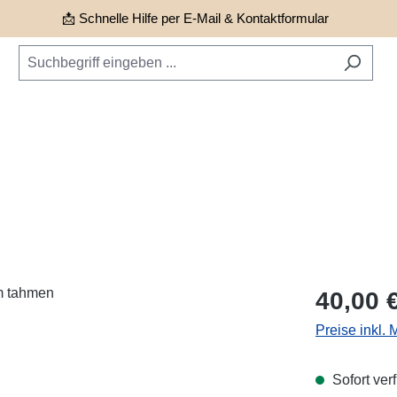
📩 Schnelle Hilfe per E-Mail & Kontaktformular
Regulärer Pr
40,00 
Preise inkl.
Sofort verf