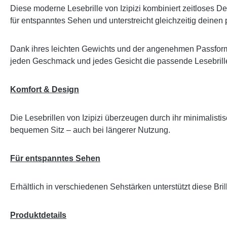
Diese moderne Lesebrille von Izipizi kombiniert zeitloses De
für entspanntes Sehen und unterstreicht gleichzeitig deinen p
Dank ihres leichten Gewichts und der angenehmen Passform 
jeden Geschmack und jedes Gesicht die passende Lesebrille
Komfort & Design
Die Lesebrillen von Izipizi überzeugen durch ihr minimalis
bequemen Sitz – auch bei längerer Nutzung.
Für entspanntes Sehen
Erhältlich in verschiedenen Sehstärken unterstützt diese Br
Produktdetails