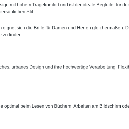
sign mit hohem Tragekomfort und ist der ideale Begleiter für de
ersönlichen Stil.
eignet sich die Brille für Damen und Herren gleichermaßen. D
 zu finden.
tisches, urbanes Design und ihre hochwertige Verarbeitung. Fle
ille optimal beim Lesen von Büchern, Arbeiten am Bildschirm ode