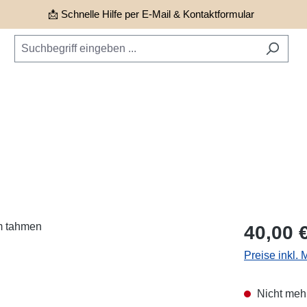
📩 Schnelle Hilfe per E-Mail & Kontaktformular
Regulärer Pr
40,00 
Preise inkl.
Nicht mehr