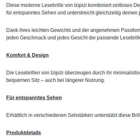
Diese moderne Lesebrille von Izipizi kombiniert zeitloses De
für entspanntes Sehen und unterstreicht gleichzeitig deinen p
Dank ihres leichten Gewichts und der angenehmen Passform 
jeden Geschmack und jedes Gesicht die passende Lesebrille
Komfort & Design
Die Lesebrillen von Izipizi überzeugen durch ihr minimalis
bequemen Sitz – auch bei längerer Nutzung.
Für entspanntes Sehen
Erhältlich in verschiedenen Sehstärken unterstützt diese Br
Produktdetails