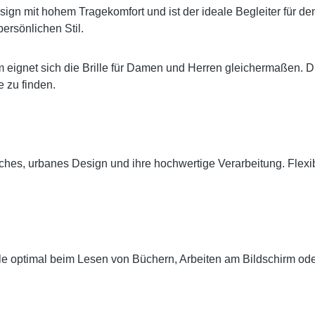
sign mit hohem Tragekomfort und ist der ideale Begleiter für de
ersönlichen Stil.
eignet sich die Brille für Damen und Herren gleichermaßen. D
 zu finden.
tisches, urbanes Design und ihre hochwertige Verarbeitung. Fle
ille optimal beim Lesen von Büchern, Arbeiten am Bildschirm ode