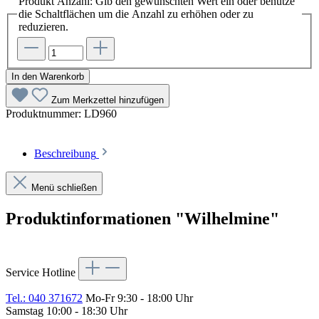
Produkt Anzahl: Gib den gewünschten Wert ein oder benutze
die Schaltflächen um die Anzahl zu erhöhen oder zu
reduzieren.
In den Warenkorb
Zum Merkzettel hinzufügen
Produktnummer:
LD960
Beschreibung
Menü schließen
Produktinformationen "Wilhelmine"
Service Hotline
Tel.: 040 371672
Mo-Fr 9:30 - 18:00 Uhr
Samstag 10:00 - 18:30 Uhr