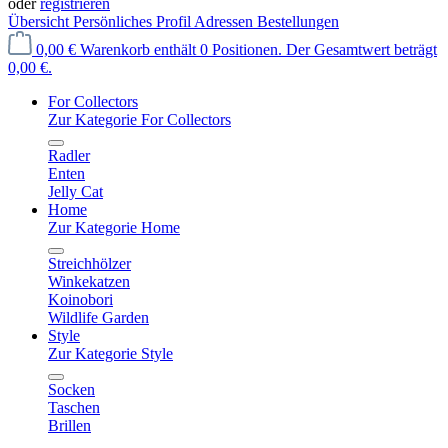
oder
registrieren
Übersicht
Persönliches Profil
Adressen
Bestellungen
0,00 €
Warenkorb enthält 0 Positionen. Der Gesamtwert beträgt
0,00 €.
For Collectors
Zur Kategorie For Collectors
Radler
Enten
Jelly Cat
Home
Zur Kategorie Home
Streichhölzer
Winkekatzen
Koinobori
Wildlife Garden
Style
Zur Kategorie Style
Socken
Taschen
Brillen