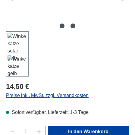
Regulärer Preis:
14,50 €
Preise inkl. MwSt. zzgl. Versandkosten
Sofort verfügbar, Lieferzeit: 1-3 Tage
Produkt Anzahl: Gib den gewünschten Wert e
In den Warenkorb