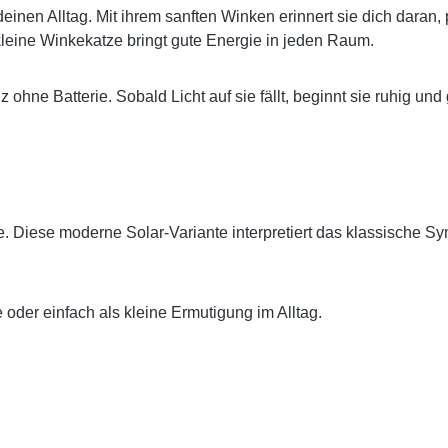
deinen Alltag. Mit ihrem sanften Winken erinnert sie dich daran,
kleine Winkekatze bringt gute Energie in jeden Raum.
 ohne Batterie. Sobald Licht auf sie fällt, beginnt sie ruhig un
gie. Diese moderne Solar-Variante interpretiert das klassische S
 oder einfach als kleine Ermutigung im Alltag.