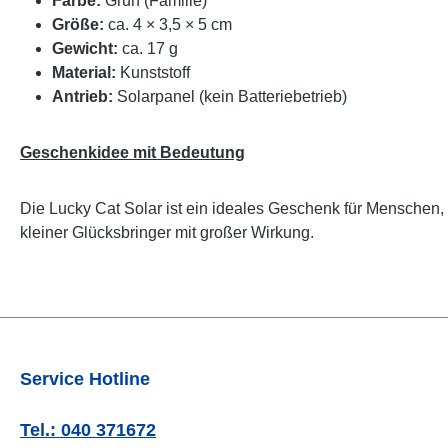
Farbe:
Grün (Familie)
Größe:
ca. 4 × 3,5 × 5 cm
Gewicht:
ca. 17 g
Material:
Kunststoff
Antrieb:
Solarpanel (kein Batteriebetrieb)
Geschenkidee mit Bedeutung
Die Lucky Cat Solar ist ein ideales Geschenk für Menschen,
kleiner Glücksbringer mit großer Wirkung.
Service Hotline
Tel.: 040 371672