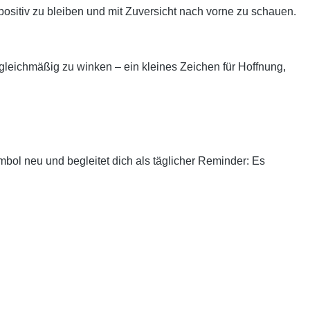
 positiv zu bleiben und mit Zuversicht nach vorne zu schauen.
d gleichmäßig zu winken – ein kleines Zeichen für Hoffnung,
ymbol neu und begleitet dich als täglicher Reminder: Es