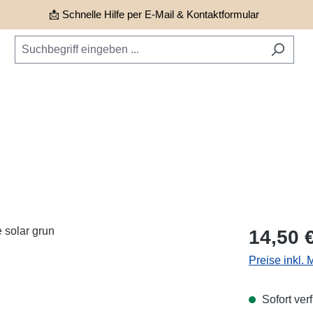
📩 Schnelle Hilfe per E-Mail & Kontaktformular
Regulärer Pr
14,50 
Preise inkl.
Sofort verf