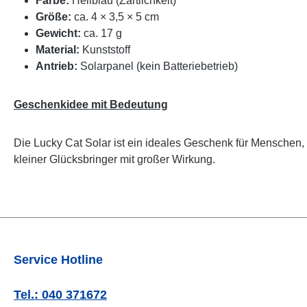
Farbe:
Hellblau (Zärtlichkeit)
Größe:
ca. 4 × 3,5 × 5 cm
Gewicht:
ca. 17 g
Material:
Kunststoff
Antrieb:
Solarpanel (kein Batteriebetrieb)
Geschenkidee mit Bedeutung
Die Lucky Cat Solar ist ein ideales Geschenk für Menschen,
kleiner Glücksbringer mit großer Wirkung.
Service Hotline
Tel.: 040 371672