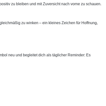
 positiv zu bleiben und mit Zuversicht nach vorne zu schauen.
d gleichmäßig zu winken – ein kleines Zeichen für Hoffnung,
ymbol neu und begleitet dich als täglicher Reminder: Es