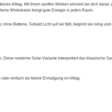
deinen Alltag. Mit ihrem sanften Winken erinnert sie dich daran,
kleine Winkekatze bringt gute Energie in jeden Raum.
 ohne Batterie. Sobald Licht auf sie fällt, beginnt sie ruhig un
gie. Diese moderne Solar-Variante interpretiert das klassische S
 oder einfach als kleine Ermutigung im Alltag.