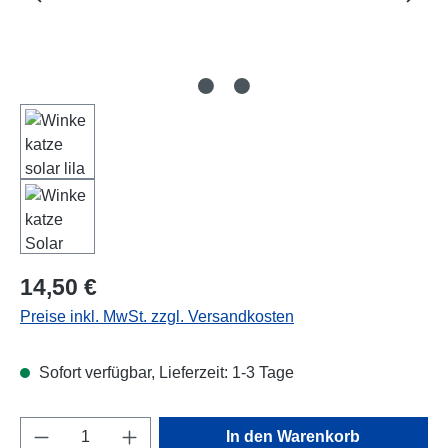
Regulärer Preis:
14,50 €
Preise inkl. MwSt. zzgl. Versandkosten
Sofort verfügbar, Lieferzeit: 1-3 Tage
Produkt Anzahl: Gib den gewünschten Wert e
In den Warenkorb