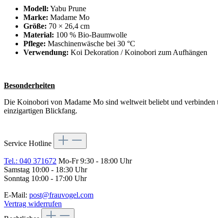
Modell:
Yabu Prune
Marke:
Madame Mo
Größe:
70 × 26,4 cm
Material:
100 % Bio-Baumwolle
Pflege:
Maschinenwäsche bei 30 °C
Verwendung:
Koi Dekoration / Koinobori zum Aufhängen
Besonderheiten
Die Koinobori von Madame Mo sind weltweit beliebt und verbinden tr
einzigartigen Blickfang.
Service Hotline
Tel.: 040 371672
Mo-Fr 9:30 - 18:00 Uhr
Samstag 10:00 - 18:30 Uhr
Sonntag 10:00 - 17:00 Uhr
E-Mail:
post@frauvogel.com
Vertrag widerrufen