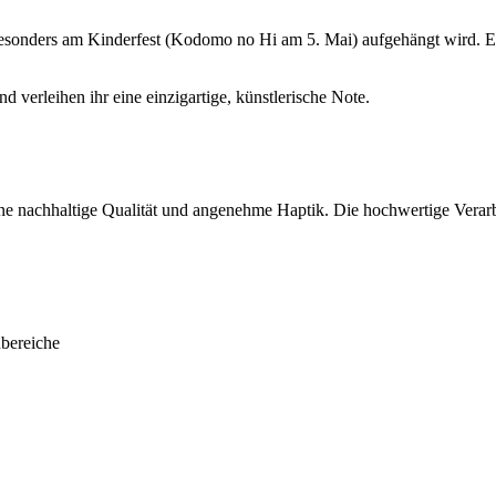
r besonders am Kinderfest (Kodomo no Hi am 5. Mai) aufgehängt wird. Er
verleihen ihr eine einzigartige, künstlerische Note.
ine nachhaltige Qualität und angenehme Haptik. Die hochwertige Verarbe
bereiche