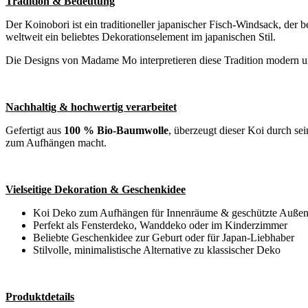
Tradition & Bedeutung
Der Koinobori ist ein traditioneller japanischer Fisch-Windsack, de
weltweit ein beliebtes Dekorationselement im japanischen Stil.
Die Designs von Madame Mo interpretieren diese Tradition modern und 
Nachhaltig & hochwertig verarbeitet
Gefertigt aus
100 % Bio-Baumwolle
, überzeugt dieser Koi durch se
zum Aufhängen macht.
Vielseitige Dekoration & Geschenkidee
Koi Deko zum Aufhängen für Innenräume & geschützte Außen
Perfekt als Fensterdeko, Wanddeko oder im Kinderzimmer
Beliebte Geschenkidee zur Geburt oder für Japan-Liebhaber
Stilvolle, minimalistische Alternative zu klassischer Deko
Produktdetails