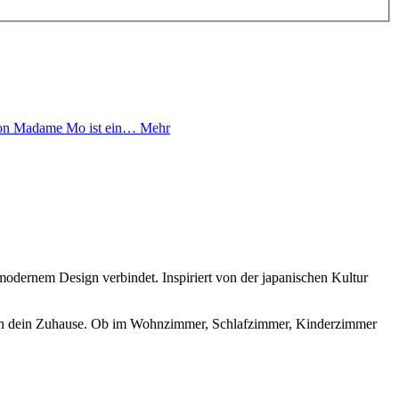
von Madame Mo ist ein…
Mehr
odernem Design verbindet. Inspiriert von der japanischen Kultur
äre in dein Zuhause. Ob im Wohnzimmer, Schlafzimmer, Kinderzimmer