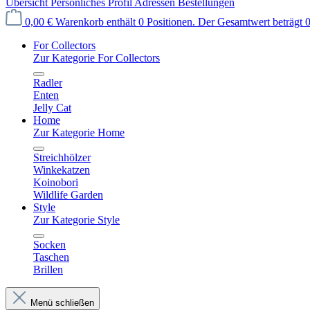
Übersicht
Persönliches Profil
Adressen
Bestellungen
0,00 €
Warenkorb enthält 0 Positionen. Der Gesamtwert beträgt 0
For Collectors
Zur Kategorie For Collectors
Radler
Enten
Jelly Cat
Home
Zur Kategorie Home
Streichhölzer
Winkekatzen
Koinobori
Wildlife Garden
Style
Zur Kategorie Style
Socken
Taschen
Brillen
Menü schließen