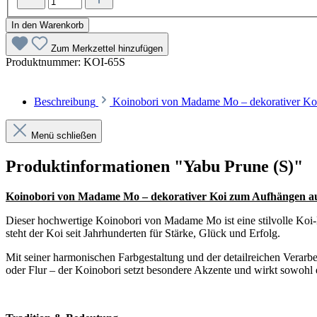
In den Warenkorb
Zum Merkzettel hinzufügen
Produktnummer:
KOI-65S
Beschreibung
Koinobori von Madame Mo – dekorativer Ko
Menü schließen
Produktinformationen "Yabu Prune (S)"
Koinobori von Madame Mo – dekorativer Koi zum Aufhängen a
Dieser hochwertige Koinobori von Madame Mo ist eine stilvolle Koi-
steht der Koi seit Jahrhunderten für Stärke, Glück und Erfolg.
Mit seiner harmonischen Farbgestaltung und der detailreichen Verar
oder Flur – der Koinobori setzt besondere Akzente und wirkt sowohl 