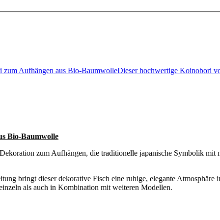
i zum Aufhängen aus Bio-BaumwolleDieser hochwertige Koinobori 
us Bio-Baumwolle
Dekoration zum Aufhängen, die traditionelle japanische Symbolik mit m
beitung bringt dieser dekorative Fisch eine ruhige, elegante Atmosph
einzeln als auch in Kombination mit weiteren Modellen.